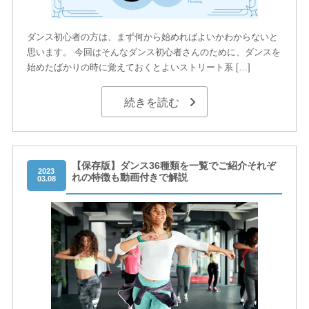
ダンス初心者の方は、まず何から始めればよいかわからないと
思います。 今回はそんなダンス初心者さんのために、ダンスを
始めたばかりの時に覚えておくとよいストリート系 […]
続きを読む
【保存版】ダンス36種類を一覧でご紹介それぞ
2023
れの特徴も動画付きで解説
03.08