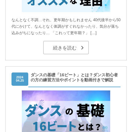
なんとなく不調…それ、更年期かもしれません 40代後半から50
代にかけて、なんとなく体調がすぐれなかったり、気分が落ち
込みがちになったり… 「これって更年期？」 […]
続きを読む
ダンスの基礎「16ビート」とは？ダンス初心者
2024
の方の練習方法やポイントを動画付きで解説
04.25