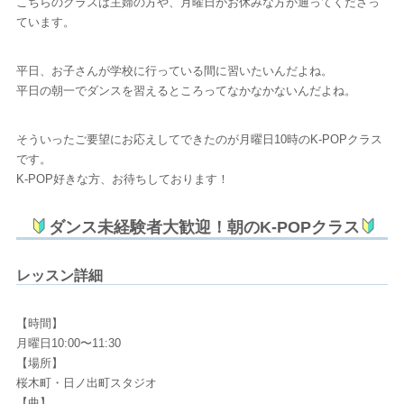
こちらのクラスは主婦の方や、月曜日がお休みな方が通ってくださっ
ています。
平日、お子さんが学校に行っている間に習いたいんだよね。
平日の朝一でダンスを習えるところってなかなかないんだよね。
そういったご要望にお応えしてできたのが月曜日10時のK-POPクラス
です。
K-POP好きな方、お待ちしております！
ダンス未経験者大歓迎！朝のK-POPクラス
レッスン詳細
【時間】
月曜日10:00〜11:30
【場所】
桜木町・日ノ出町スタジオ
【曲】