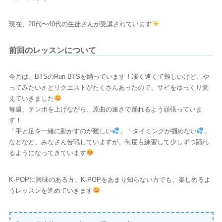
現在、20代〜40代の生徒さんが受講されています
前回のレッスンについて
今月は、BTSのRun BTSを踊っています！凄く速くて難しいけど、や
ってみたい♬とリクエストがたくさんあったので、サビをゆっくり覚
えていきました
毎週、テンポを上げながら、原曲の速さで踊れるよう頑張っていま
す！
「手と足を一緒に動かすのが難しい
」「タイミングが掴めない
」
などなど、みなさん苦戦していますが、何度も練習して少しずつ踊れ
るようになってきています
K-POPに興味のある方、K-POPをあまり知らない方でも、楽しめるよ
うレッスンを進めていきます