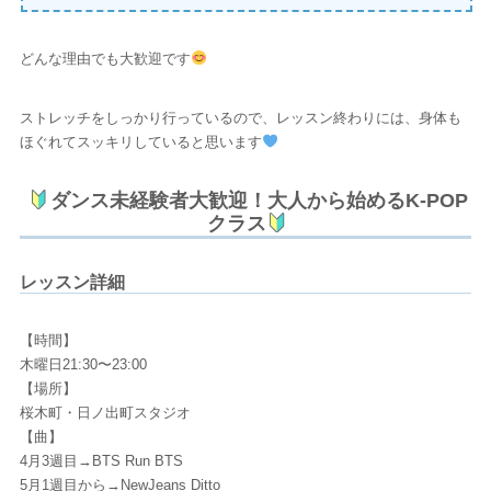
どんな理由でも大歓迎です
ストレッチをしっかり行っているので、レッスン終わりには、身体も
ほぐれてスッキリしていると思います
ダンス未経験者大歓迎！大人から始めるK-POP
クラス
レッスン詳細
【時間】
木曜日21:30〜23:00
【場所】
桜木町・日ノ出町スタジオ
【曲】
4月3週目→BTS Run BTS
5月1週目から→NewJeans Ditto