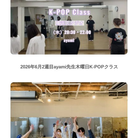
2026年6月2週目ayami先生木曜日K-POPクラス