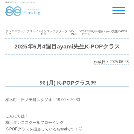
横浜のダンススクールはフローイング
ダンススクールフローイ
>
インストラクターブ
>
K-
>
2025年6月4週目ayami先生K-POP
ング
ログ
POP
クラス
2025年6月4週目ayami先生K-POPクラス
作成日：2025.06.28
୨୧ (月) K-POPクラス୨୧
桜木町・日ノ出町スタジオ 19:00 ~ 20:30
こんにちは！
横浜ダンススクールフローイング
K-POPクラスを担当しているayamiです！♡