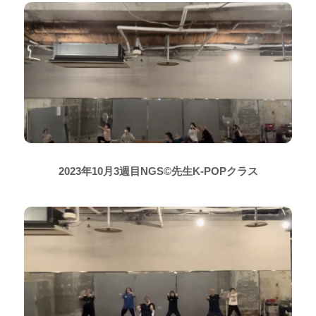
2023年10月3週目NGS©先生K-POPクラス