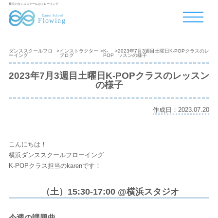
横浜のダンススクールはフローイング
ダンススクールフロ
>
インストラクター
>
K-
>
2023年7月3週目土曜日K-POPクラスのレ
ーイング
ブログ
POP
ッスンの様子
2023年7月3週目土曜日K-POPクラスのレッスン
の様子
作成日：2023.07.20
こんにちは！
横浜ダンススクールフローイング
K-POPクラス担当のkarenです！
（土）15:30-17:00 @横浜スタジオ
今週の課題曲