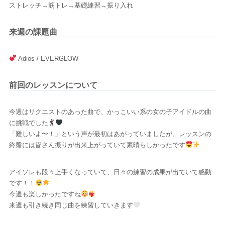
ストレッチ→筋トレ→基礎練習→振り入れ
来週の課題曲
Adios / EVERGLOW
前回のレッスンについて
今週はリクエストのあった曲で、かっこいい系の女の子アイドルの曲
に挑戦でした
「難しいよ〜！」という声が最初はあがっていましたが、レッスンの
終盤には皆さん振りが出来上がっていて素晴らしかったです
アイソレも段々上手くなっていて、日々の練習の成果が出ていて感動
です！！
今週も楽しかったですね
来週も引き続き同じ曲を練習していきます