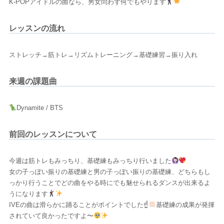
K-POPアイドルの曲なら、男女問わず何でもやります
レッスンの流れ
ストレッチ→筋トレ→リズムトレーニング→基礎練習→振り入れ
来週の課題曲
Dynamite / BTS
前回のレッスンについて
今週は筋トレもみっちり、基礎練もみっちり行いました
女の子っぽい振りの基礎練と男の子っぽい振りの基礎練、どちらもし
っかり行うことでどの曲をやる時にでも魅せられるダンスが出来るよ
うになります
IVEの曲は滑らかに踊ることがポイントでした☝
基礎練の成果が発揮
されていて良かったですよ〜