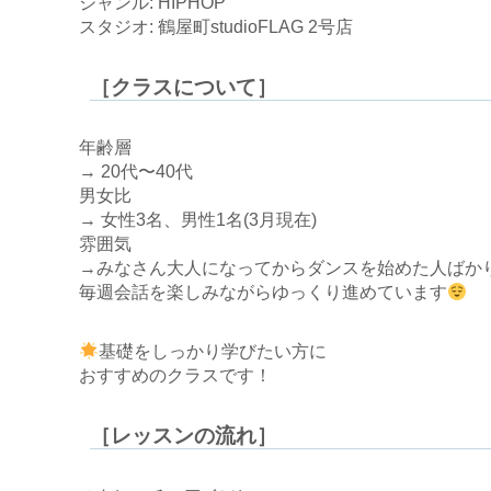
ジャンル: HIPHOP
スタジオ: 鶴屋町studioFLAG 2号店
［クラスについて］
年齢層
→ 20代〜40代
男女比
→ 女性3名、男性1名(3月現在)
雰囲気
→みなさん大人になってからダンスを始めた人ばか
毎週会話を楽しみながらゆっくり進めています
基礎をしっかり学びたい方に
おすすめのクラスです！
［レッスンの流れ］