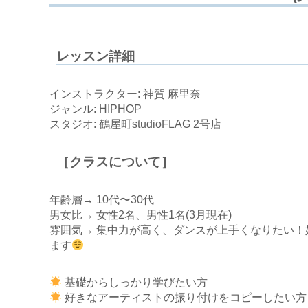
レッスン詳細
インストラクター: 神賀 麻里奈
ジャンル: HIPHOP
スタジオ: 鶴屋町studioFLAG 2号店
［クラスについて］
年齢層→ 10代〜30代
男女比→ 女性2名、男性1名(3月現在)
雰囲気→ 集中力が高く、ダンスが上手くなりたい
ます
基礎からしっかり学びたい方
好きなアーティストの振り付けをコピーしたい方