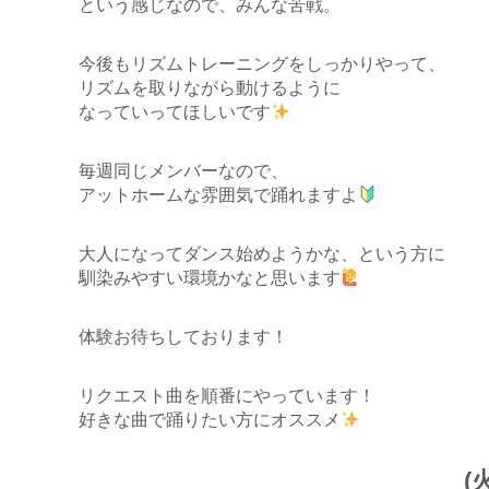
という感じなので、みんな苦戦。
今後もリズムトレーニングをしっかりやって、
リズムを取りながら動けるように
なっていってほしいです
毎週同じメンバーなので、
アットホームな雰囲気で踊れますよ
大人になってダンス始めようかな、という方に
馴染みやすい環境かなと思います
体験お待ちしております！
リクエスト曲を順番にやっています！
好きな曲で踊りたい方にオススメ
(