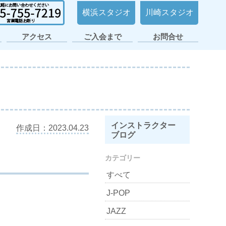
横浜スタジオ
川崎スタジオ
アクセス
ご入会まで
お問合せ
日ノ出町・桜木町
横浜平沼スタジオ
横浜スタジオ2号
大倉山スタジオ
横浜スタジオ
日吉スタジオ
スタジオ
店
インストラクター
作成日：2023.04.23
ブログ
カテゴリー
すべて
J-POP
JAZZ