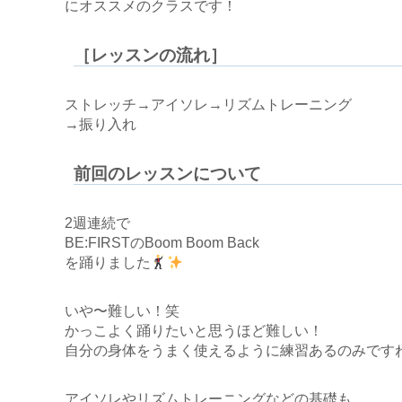
にオススメのクラスです！
［レッスンの流れ］
ストレッチ→アイソレ→リズムトレーニング
→振り入れ
前回のレッスンについて
2週連続で
BE:FIRSTのBoom Boom Back
を踊りました
いや〜難しい！笑
かっこよく踊りたいと思うほど難しい！
自分の身体をうまく使えるように練習あるのみです
アイソレやリズムトレーニングなどの基礎も