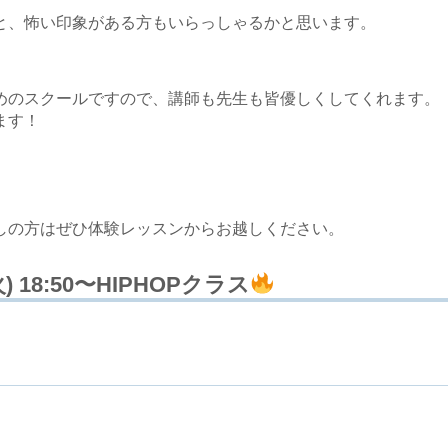
と、怖い印象がある方もいらっしゃるかと思います。
めのスクールですので、講師も先生も皆優しくしてくれます。
ます！
しの方はぜひ体験レッスンからお越しください。
火) 18:50〜HIPHOPクラス