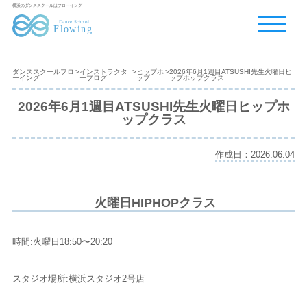
横浜のダンススクールはフローイング
ダンススクールフロ
>
インストラクタ
>
ヒップホ
>
2026年6月1週目ATSUSHI先生火曜日ヒ
ーイング
ーブログ
ップ
ップホップクラス
2026年6月1週目ATSUSHI先生火曜日ヒップホ
ップクラス
作成日：2026.06.04
火曜日HIPHOPクラス
時間:火曜日18:50〜20:20
スタジオ場所:横浜スタジオ2号店