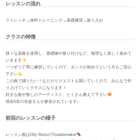
レッスンの流れ
ストレッチ→体幹トレーニング→基礎練習→振り入れ
クラスの特徴
様々な楽曲を使用し、基礎練や振り付けなど、無理なく楽しく進めて
いきます
一つずつ丁寧に練習していくので、ダンスが初めてという方もご安心
下さい
この曲で踊りたい！などのリクエストも聞いていくので、みんなで作
り上げていくクラスになります！
好きな曲や推しのアーティスト、たくさん教えて下さい
現在6名の生徒さんが参加されています♪
前回のレッスンの様子
レッスン曲はOlly MursのTroublemaker