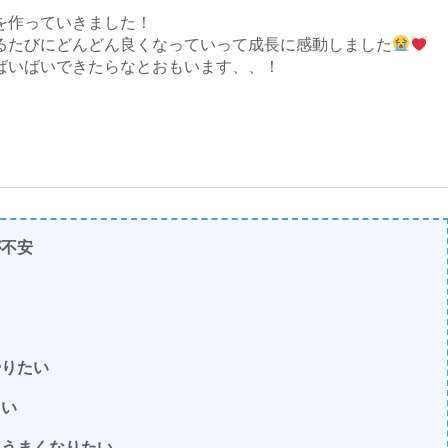
を作っていきました！
るたびにどんどん良くなっていって成長に感動しました
ばいばいできたらなとおもいます、、！
が不安
やりたい
たい
、うまくなりたい