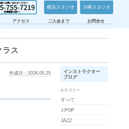
横浜スタジオ
川崎スタジオ
アクセス
ご入会まで
お問合せ
日ノ出町・桜木町
横浜平沼スタジオ
横浜スタジオ2号
大倉山スタジオ
横浜スタジオ
日吉スタジオ
スタジオ
店
クラス
インストラクター
作成日：2026.05.25
ブログ
カテゴリー
すべて
J-POP
JAZZ