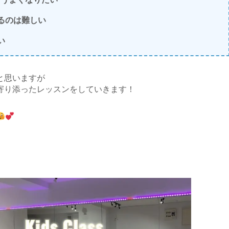
るのは難しい
い
と思いますが
寄り添ったレッスンをしていきます！