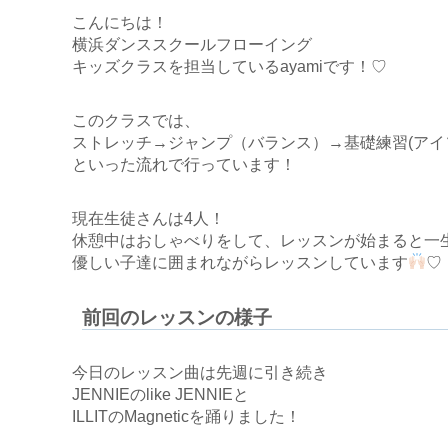
こんにちは！
横浜ダンススクールフローイング
キッズクラスを担当しているayamiです！♡
このクラスでは、
ストレッチ→ジャンプ（バランス）→基礎練習(アイ
といった流れで行っています！
現在生徒さんは4人！
休憩中はおしゃべりをして、レッスンが始まると一
優しい子達に囲まれながらレッスンしています
♡
前回のレッスンの様子
今日のレッスン曲は先週に引き続き
JENNIEのlike JENNIEと
ILLITのMagneticを踊りました！