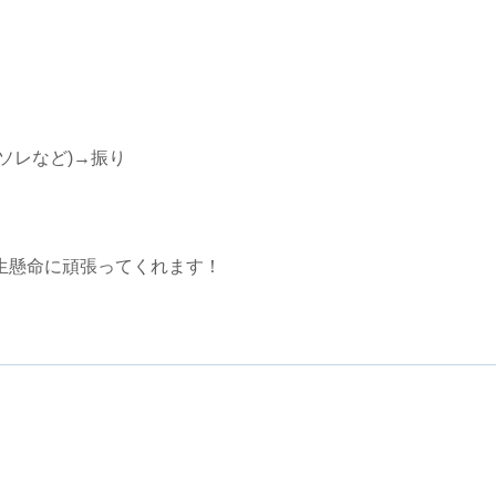
ソレなど)→振り
生懸命に頑張ってくれます！