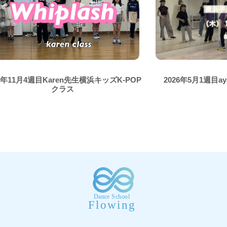
24年11月4週目Karen先生横浜キッズK-POP
2026年5月1週目
クラス