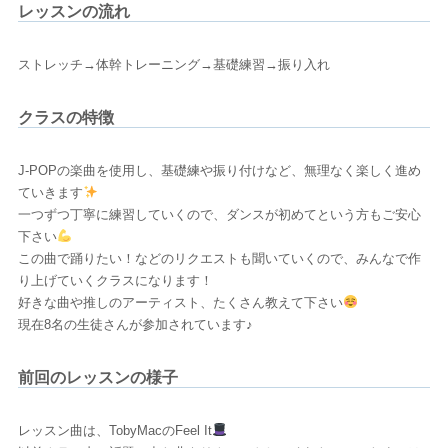
レッスンの流れ
ストレッチ→体幹トレーニング→基礎練習→振り入れ
クラスの特徴
J-POPの楽曲を使用し、基礎練や振り付けなど、無理なく楽しく進め
ていきます
一つずつ丁寧に練習していくので、ダンスが初めてという方もご安心
下さい
この曲で踊りたい！などのリクエストも聞いていくので、みんなで作
り上げていくクラスになります！
好きな曲や推しのアーティスト、たくさん教えて下さい
現在8名の生徒さんが参加されています♪
前回のレッスンの様子
レッスン曲は、TobyMacのFeel It