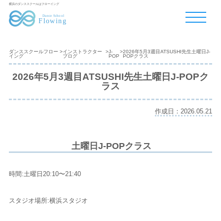
横浜のダンススクールはフローイング
ダンススクールフロー
>
インストラクター
>
J-
>
2026年5月3週目ATSUSHI先生土曜日J-
イング
ブログ
POP
POPクラス
2026年5月3週目ATSUSHI先生土曜日J-POPク
ラス
作成日：2026.05.21
土曜日J-POPクラス
時間:土曜日20:10〜21:40
スタジオ場所:横浜スタジオ