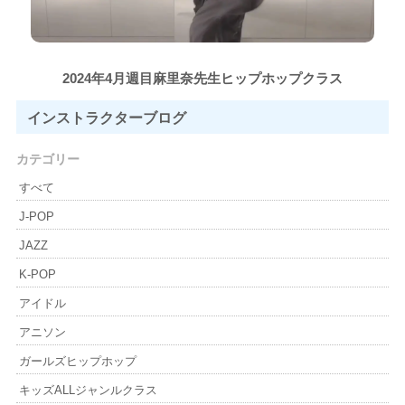
2024年4月週目麻里奈先生ヒップホップクラス
インストラクター
ブログ
カテゴリー
すべて
J-POP
JAZZ
K-POP
アイドル
アニソン
ガールズヒップホップ
キッズALLジャンルクラス