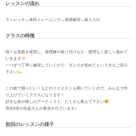
レッスンの流れ
ストレッチ→体幹トレーニング→基礎練習→振り入れ
クラスの特徴
様々な楽曲を使用し、基礎練や振り付けなど、無理なく楽しく進めて
いきます
一つずつ丁寧に練習していくので、ダンスが初めてという方もご安心
下さい
この曲で踊りたい！などのリクエストも聞いていくので、みんなで作
り上げていくクラスになります！
好きな曲や推しのアーティスト、たくさん教えて下さい
現在6名の生徒さんが参加されています♪
前回のレッスンの様子