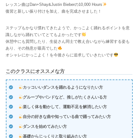
レッスン曲はDan+Shay&Justin Bieberの10,000 Hours
復習と新しい振り付けを加え、曲を完成させました！
ステップもかなり慣れてきたようで、かっこよく踊れるポイントを意
識しながら踊れていてとてもよかったです
休憩中にも質問したり、生徒さん同士で教え合いながら練習する姿も
あり、その熱意が最高でした
オシャレにかっこよく！を今後さらに追求していきたいです
このクラスにオススメな方
カッコいいダンスを踊れるようになりたい方
グループやバンドなど、推しがたくさんいる方
楽しく体を動かして、運動不足を解消したい方
自分の好きな曲や知っている曲で踊ってみたい方
ダンスを始めてみたい方
基礎からじっくりと取り組みたい方