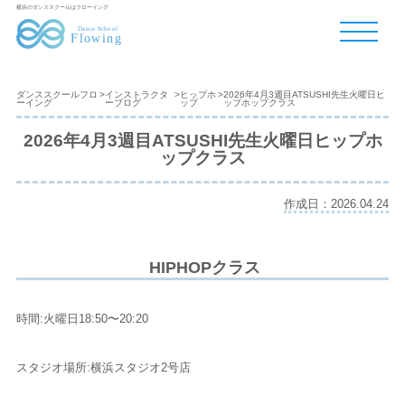
横浜のダンススクールはフローイング
ダンススクールフロ
>
インストラクタ
>
ヒップホ
>
2026年4月3週目ATSUSHI先生火曜日ヒ
ーイング
ーブログ
ップ
ップホップクラス
2026年4月3週目ATSUSHI先生火曜日ヒップホ
ップクラス
作成日：2026.04.24
HIPHOPクラス
時間:火曜日18:50〜20:20
スタジオ場所:横浜スタジオ2号店