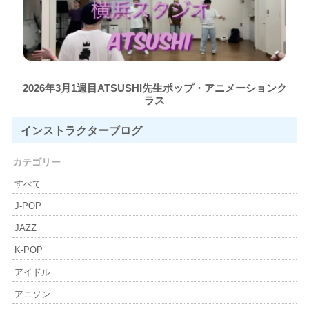
2026年3月1週目ATSUSHI先生ポップ・アニメーションク
ラス
インストラクター
ブログ
カテゴリー
すべて
J-POP
JAZZ
K-POP
アイドル
アニソン