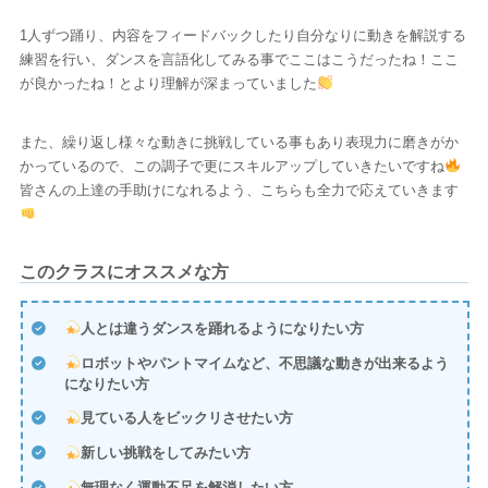
1人ずつ踊り、内容をフィードバックしたり自分なりに動きを解説する
練習を行い、ダンスを言語化してみる事でここはこうだったね！ここ
が良かったね！とより理解が深まっていました
また、繰り返し様々な動きに挑戦している事もあり表現力に磨きがか
かっているので、この調子で更にスキルアップしていきたいですね
皆さんの上達の手助けになれるよう、こちらも全力で応えていきます
このクラスにオススメな方
人とは違うダンスを踊れるようになりたい方
ロボットやパントマイムなど、不思議な動きが出来るよう
になりたい方
見ている人をビックリさせたい方
新しい挑戦をしてみたい方
無理なく運動不足を解消したい方