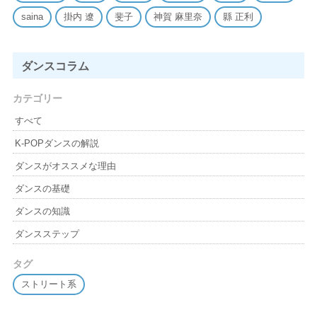
saina
掛内 遼
斐子
神賀 麻里奈
縣 正利
ダンスコラム
カテゴリー
すべて
K-POPダンスの解説
ダンスがオススメな理由
ダンスの基礎
ダンスの知識
ダンスステップ
タグ
ストリート系