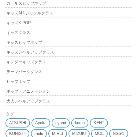
ガールズヒップホップ
キッズALLジャンルクラス
キッズK-POP
キッズクラス
キッズヒップホップ
キッズレベルアップクラス
キンダーキッズクラス
テーマパークダンス
ヒップホップ
ポップ・アニメーション
大人レベルアップクラス
タグ
ATSUSHI
Ayaka
ayami
karen
KENT
KONISHI
melu
MIREI
MIZUKI
MOE
NGS©