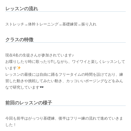
レッスンの流れ
ストレッチ→体幹トレーニング→基礎練習→振り入れ
クラスの特徴
現在4名の生徒さんが参加されています♪
お喋りしたり時に歌ったり⁉しながら、ワイワイと楽しくレッスンして
います
レッスンの最後には自由に踊るフリータイムの時間を設けており、練
習した動きや挑戦してみたい動き、カッコいいポージングなどをみん
なで研究しています
前回のレッスンの様子
今回も前半はがっつり基礎練、後半はフリー練の流れで進めていきま
した！