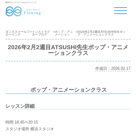
横浜のダンススクールはフローイング
ダンススクールフ
>
インストラク
>
ポップ・アニ
>
2026年2月2週目ATSUSHI先生ポッ
ローイング
ターブログ
メーション
プ・アニメーションクラス
2026年2月2週目ATSUSHI先生ポップ・アニメ
ーションクラス
作成日：2026.02.17
ポップ・アニメーションクラス
レッスン詳細
時間:18:45〜20:15
スタジオ場所:横浜スタジオ