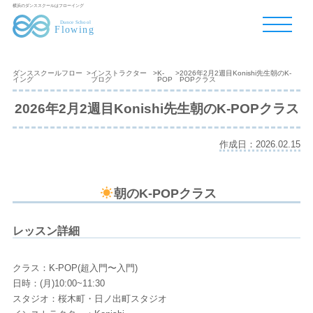
横浜のダンススクールはフローイング
ダンススクールフロー
>
インストラクター
>
K-
>
2026年2月2週目Konishi先生朝のK-
イング
ブログ
POP
POPクラス
2026年2月2週目Konishi先生朝のK-POPクラス
作成日：2026.02.15
朝のK-POPクラス
レッスン詳細
クラス：K-POP(超入門〜入門)
日時：(月)10:00~11:30
スタジオ：桜木町・日ノ出町スタジオ