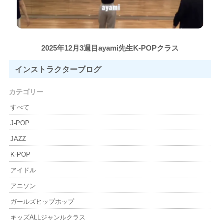
2025年12月3週目ayami先生K-POPクラス
インストラクター
ブログ
カテゴリー
すべて
J-POP
JAZZ
K-POP
アイドル
アニソン
ガールズヒップホップ
キッズALLジャンルクラス