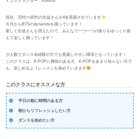
インストラクター：Konishi
現在、20代〜60代の生徒さんが4名受講されています
今月からBTSのdynamiteを踊っています！
新しく生徒さんも増えたので、みんなで一つ一つの振りをゆっくり覚
えて楽しく踊っています！
少人数でダンス未経験の方でも受講しやすい環境となっています！
このクラスは、K-POPに興味のある方、K-POPをあまり知らない方で
も、楽しめるようレッスンを進めていきます
このクラスにオススメな方
平日の朝に時間のある方
朝からリフレッシュしたい方
ダンスを始めたい方