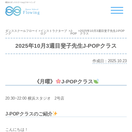
横浜のダンススクールはフローイング
ダンススクールフローイ
>
インストラクターブ
>
J-
>
2025年10月3週目斐子先生J-POP
ング
ログ
POP
クラス
2025年10月3週目斐子先生J-POPクラス
作成日：2025.10.23
《月曜》
J-POPクラス
20:30~22:00 横浜スタジオ 2号店
J-POPクラスのご紹介
こんにちは！