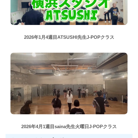
2026年1月4週目ATSUSHI先生J-POPクラス
2026年4月1週目saina先生火曜日J-POPクラス