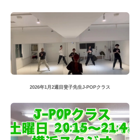
2026年1月2週目斐子先生J-POPクラス