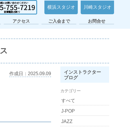
横浜スタジオ
川崎スタジオ
アクセス
ご入会まで
お問合せ
日ノ出町・桜木町
横浜平沼スタジオ
横浜スタジオ2号
大倉山スタジオ
横浜スタジオ
日吉スタジオ
スタジオ
店
ラス
インストラクター
作成日：2025.09.09
ブログ
カテゴリー
すべて
J-POP
JAZZ