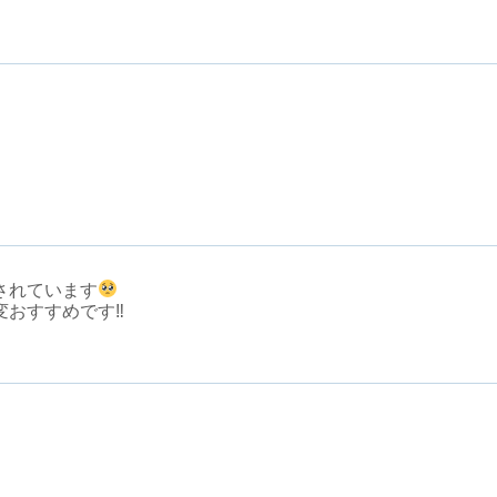
されています
変おすすめです‼