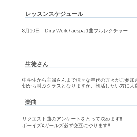
レッスンスケジュール
8月10日 Dirty Work / aespa 1曲フルレクチャー
生徒さん
中学生から主婦さんまで様々な年代の方々がご参加
朝から叫ぶクラスとなりますが、朝活したい方に大
楽曲
リクエスト曲のアンケートをとって決めます‼
ボーイズ⇄ガールズ必ず交互にやります!!