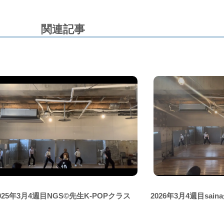
関連記事
025年3月4週目NGS©先生K-POPクラス
2026年3月4週目sai