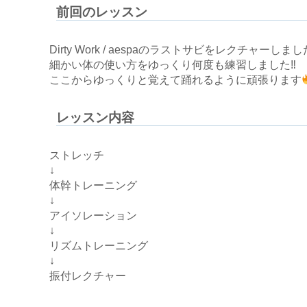
前回のレッスン
Dirty Work / aespaのラストサビをレクチャーしました
細かい体の使い方をゆっくり何度も練習しました‼
ここからゆっくりと覚えて踊れるように頑張ります
レッスン内容
ストレッチ
↓
体幹トレーニング
↓
アイソレーション
↓
リズムトレーニング
↓
振付レクチャー