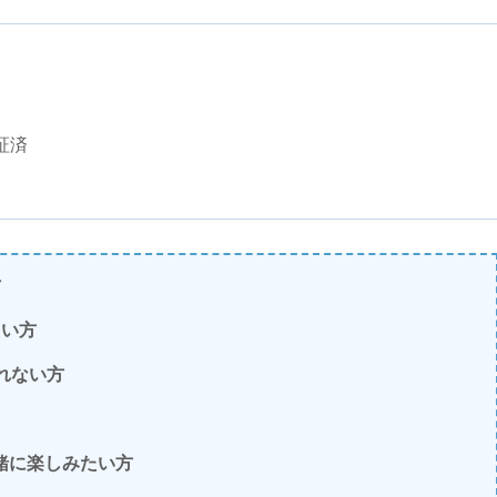
証済
方
たい方
れない方
一緒に楽しみたい方