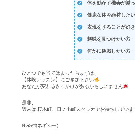
体を動かす機会が減
健康な体を維持した
表現をすることが好
趣味を見つけたい方
何かに挑戦したい方
ひとつでも当てはまったらまずは、
【体験レッスン】にご参加下さい
あなたが変わるきっかけがあるかもしれません
是非、
週末は 桜木町、日ノ出町スタジオでお待ちしています!
NGS©(ネギシー)