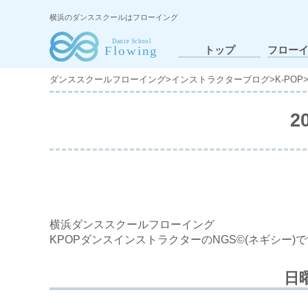
横浜のダンススクールはフローイング
トップ
フロー
ダンススクールフローイング
>
インストラクターブログ
>
K-POP
2
横浜ダンススクールフローイング
KPOPダンスインストラクターのNGS©(ネギシー)です
日曜