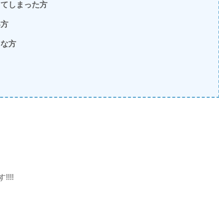
ってしまった方
い方
きな方
!!!