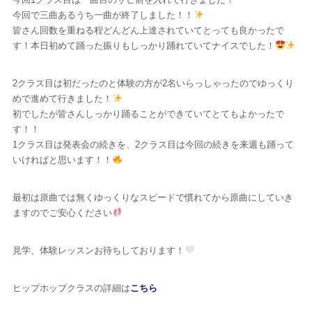
今回で三曲あるうち一曲が終了しました！！
皆さん回数を重ねる程どんどん上達されていてとっても良かったで
す！本日初めて踊った振りもしっかり踊れていてナイスでした！
2クラス目は初だったのと体験の方が2名いらっしゃったのでゆっくり
めで進めて行きました！
初でしたが皆さんしっかり踊ることができていてとてもよかったで
す！！
1クラス目は発表会の続きを、2クラス目は今回の続きを来週も踊って
いければと思います！！
最初は原曲では無くゆっくりなスピードで慣れてから原曲にしていき
ますのでご安心ください
見学、体験レッスンお待ちしております！
ヒップホップクラスの詳細は
こちら