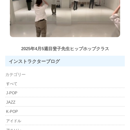
2025年4月5週目斐子先生ヒップホップクラス
インストラクター
ブログ
カテゴリー
すべて
J-POP
JAZZ
K-POP
アイドル