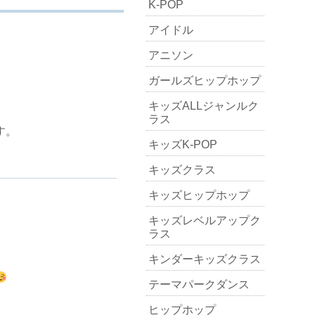
K-POP
アイドル
アニソン
ガールズヒップホップ
キッズALLジャンルク
ラス
す。
キッズK-POP
キッズクラス
キッズヒップホップ
キッズレベルアップク
ラス
キンダーキッズクラス
テーマパークダンス
ヒップホップ