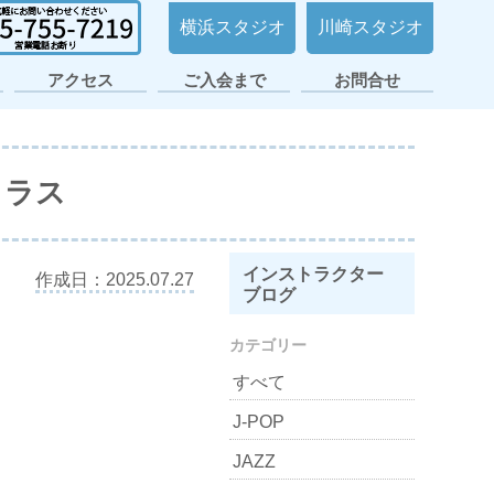
横浜スタジオ
川崎スタジオ
アクセス
ご入会まで
お問合せ
日ノ出町・桜木町
横浜平沼スタジオ
横浜スタジオ2号
大倉山スタジオ
横浜スタジオ
日吉スタジオ
スタジオ
店
クラス
インストラクター
作成日：2025.07.27
ブログ
カテゴリー
すべて
J-POP
JAZZ