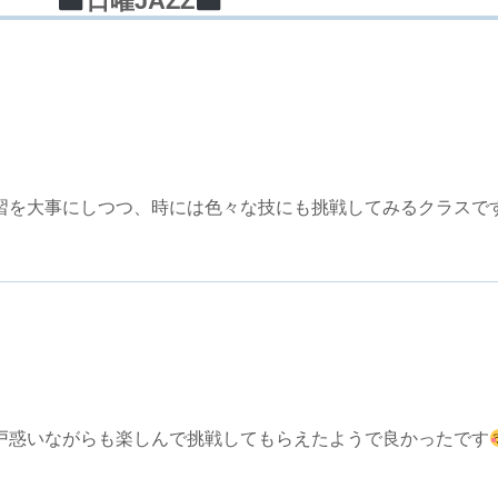
日曜JAZZ
習を大事にしつつ、時には色々な技にも挑戦してみるクラスで
戸惑いながらも楽しんで挑戦してもらえたようで良かったです