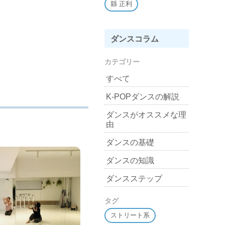
縣 正利
ダンスコラム
カテゴリー
すべて
K-POPダンスの解説
ダンスがオススメな理
由
ダンスの基礎
ダンスの知識
ダンスステップ
タグ
ストリート系