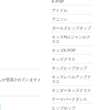
K-POP
アイドル
アニソン
ガールズヒップホップ
キッズALLジャンルク
ラス
キッズK-POP
キッズクラス
キッズヒップホップ
キッズレベルアップク
んが受講されています♬
ラス
キンダーキッズクラス
テーマパークダンス
ヒップホップ