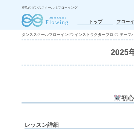
横浜のダンススクールはフローイング
トップ
フロー
ダンススクールフローイング
>
インストラクターブログ
>
テーマ
202
初
レッスン詳細