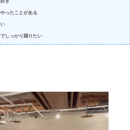
が好き
をやったことがある
たい
境でしっかり踊りたい