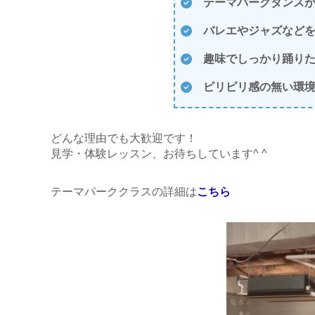
テーマパークダンス
バレエやジャズなど
趣味でしっかり踊り
ピリピリ感の無い環
どんな理由でも大歓迎です！
見学・体験レッスン、お待ちしています^ ^
テーマパーククラスの詳細は
こちら