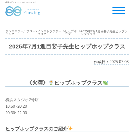
横浜のダンススクールはフローイング
ダンススクールフロー
>
インストラクター
>
ヒップホ
>
2025年7月1週目斐子先生ヒップホ
イング
ブログ
ップ
ップクラス
2025年7月1週目斐子先生ヒップホップクラス
作成日：2025.07.03
《火曜》
ヒップホップクラス
横浜スタジオ2号店
18:50~20:20
20:30~22:00
ヒップホップクラスのご紹介