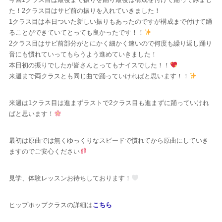
た！2クラス目はサビ前の振りを入れていきました！
1クラス目は本日ついた新しい振りもあったのですが構成まで付けて踊
ることができていてとっても良かったです！！
2クラス目はサビ前部分がとにかく細かく速いので何度も繰り返し踊り
音にも慣れていってもらうよう進めていきました！
本日初の振りでしたが皆さんとってもナイスでした！！
来週まで両クラスとも同じ曲で踊っていければと思います！！
来週は1クラス目は進まずラストで2クラス目も進まずに踊っていけれ
ばと思います！
最初は原曲では無くゆっくりなスピードで慣れてから原曲にしていき
ますのでご安心ください
見学、体験レッスンお待ちしております！
ヒップホップクラスの詳細は
こちら