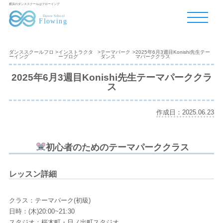
横浜のダンススクールはフローイング
ダンススクールフロ
>
インストラクタ
>
テーマパーク
>
2025年6月3週目Konishi先生テー
ーイング
ーブログ
ダンス
マパーククラス
2025年6月3週目Konishi先生テーマパーククラ
ス
作成日：2025.06.23
初心者のためのテーマパーククラス
レッスン詳細
クラス：テーマパーク(初級)
日時：(木)20:00~21:30
スタジオ：桜木町・日ノ出町スタジオ