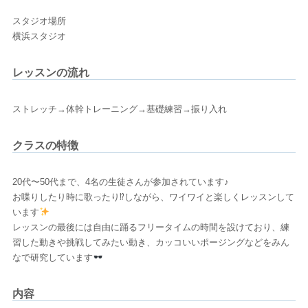
スタジオ場所
横浜スタジオ
レッスンの流れ
ストレッチ→体幹トレーニング→基礎練習→振り入れ
クラスの特徴
20代〜50代まで、4名の生徒さんが参加されています♪
お喋りしたり時に歌ったり⁉しながら、ワイワイと楽しくレッスンして
います
レッスンの最後には自由に踊るフリータイムの時間を設けており、練
習した動きや挑戦してみたい動き、カッコいいポージングなどをみん
なで研究しています
内容