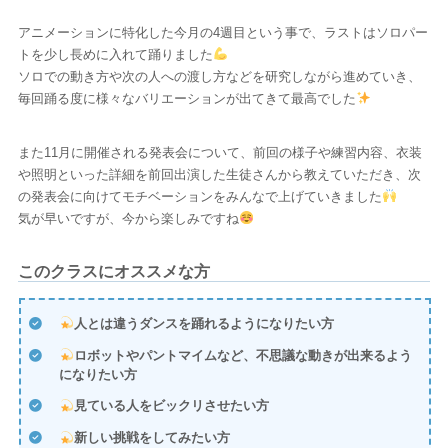
アニメーションに特化した今月の4週目という事で、ラストはソロパー
トを少し長めに入れて踊りました
ソロでの動き方や次の人への渡し方などを研究しながら進めていき、
毎回踊る度に様々なバリエーションが出てきて最高でした
また11月に開催される発表会について、前回の様子や練習内容、衣装
や照明といった詳細を前回出演した生徒さんから教えていただき、次
の発表会に向けてモチベーションをみんなで上げていきました
気が早いですが、今から楽しみですね
このクラスにオススメな方
人とは違うダンスを踊れるようになりたい方
ロボットやパントマイムなど、不思議な動きが出来るよう
になりたい方
見ている人をビックリさせたい方
新しい挑戦をしてみたい方