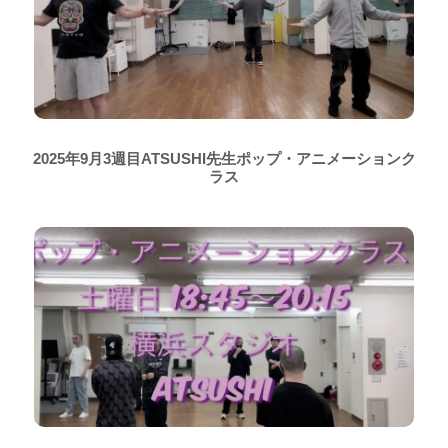
2025年9月3週目ATSUSHI先生ポップ・アニメーションク
ラス