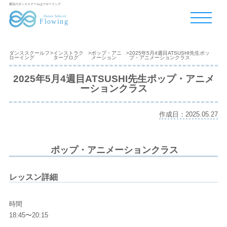
横浜のダンススクールはフローイング
ダンススクールフ
>
インストラク
>
ポップ・アニ
>
2025年5月4週目ATSUSHI先生ポッ
ローイング
ターブログ
メーション
プ・アニメーションクラス
2025年5月4週目ATSUSHI先生ポップ・アニメ
ーションクラス
作成日：2025.05.27
ポップ・アニメーションクラス
レッスン詳細
時間
18:45〜20:15