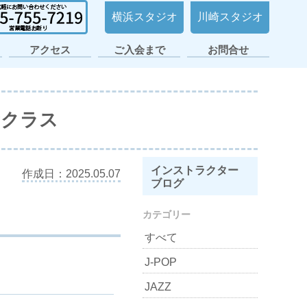
横浜スタジオ
川崎スタジオ
アクセス
ご入会まで
お問合せ
日ノ出町・桜木町
横浜平沼スタジオ
横浜スタジオ2号
大倉山スタジオ
横浜スタジオ
日吉スタジオ
スタジオ
店
OPクラス
インストラクター
作成日：2025.05.07
ブログ
カテゴリー
すべて
J-POP
JAZZ