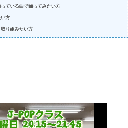
知っている曲で踊ってみたい方
たい方
と取り組みたい方