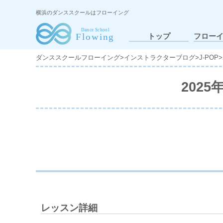
横浜のダンススクールはフローイング
トップ
フロー
ダンススクールフローイング
>
インストラクターブログ
>
J-POP
>
2025
レッスン詳細