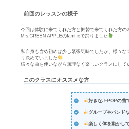
前回のレッスンの様子
今回は体験に来てくれた方と振替で来てくれた方の2名
Mrs.GREEN APPLEのfamilieで踊りました
私自身も含め初めは少し緊張気味でしたが、様々な
リ決めていました
様々な曲を使いながら無理なく楽しいクラスにして
このクラスにオススメな方
好きなJｰPOPの
グループやバンド
楽しく体を動かし