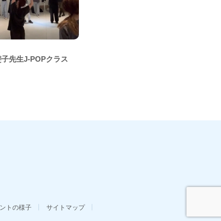
斐子先生J-POPクラス
ントの様子
サイトマップ