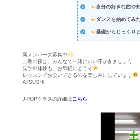
自分の好きな曲や
ダンスを始めてみ
基礎からじっくり
新メンバー大募集中
土曜の夜は、みんなで一緒にいい汗かきましょう！
見学や体験も、お気軽にどうぞ
レッスンでお会いできるのを楽しみにしています
ATSUSHI
J-POPクラスの詳細は
こちら