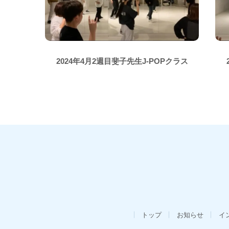
2024年4月2週目斐子先生J-POPクラス
トップ
お知らせ
イ