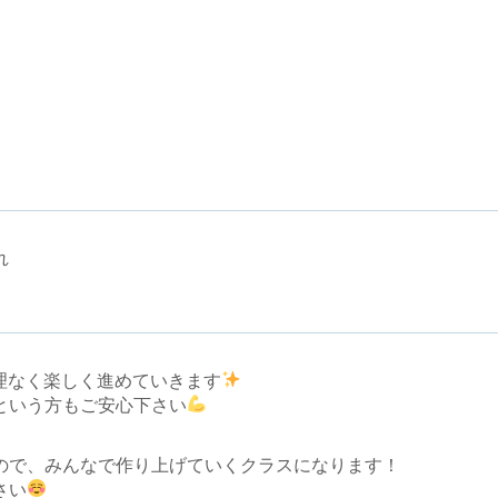
れ
無理なく楽しく進めていきます
という方もご安心下さい
ので、みんなで作り上げていくクラスになります！
さい