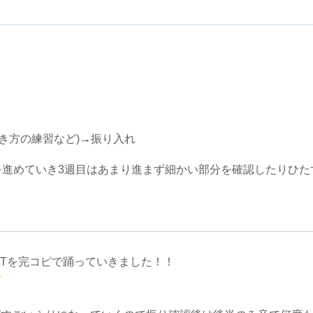
き方の練習など)→振り入れ
を進めていき3週目はあまり進まず細かい部分を確認したりひた
EARTを完コピで踊っていきました！！