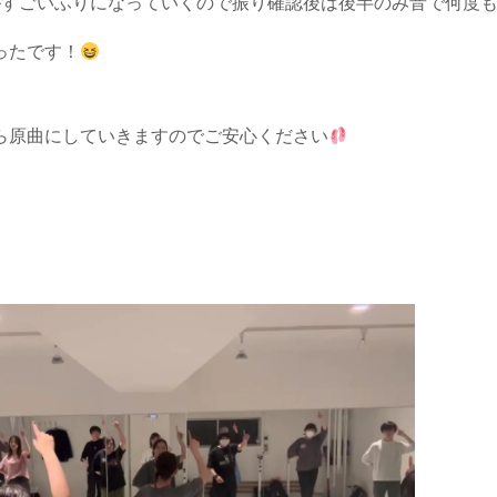
がすごいふりになっていくので振り確認後は後半のみ音で何度
ったです！
ら原曲にしていきますのでご安心ください