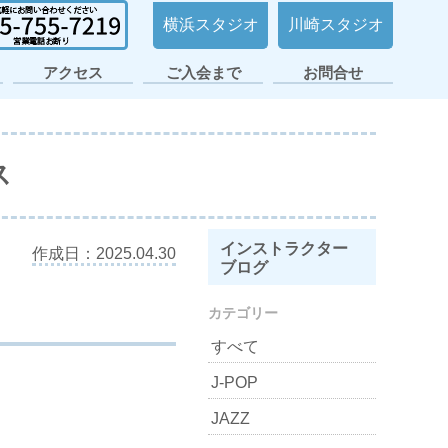
横浜スタジオ
川崎スタジオ
アクセス
ご入会まで
お問合せ
日ノ出町・桜木町
横浜平沼スタジオ
横浜スタジオ2号
大倉山スタジオ
横浜スタジオ
日吉スタジオ
スタジオ
店
ス
インストラクター
作成日：2025.04.30
ブログ
カテゴリー
すべて
J-POP
JAZZ