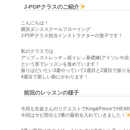
J-POPクラスのご紹介
こんにちは！
横浜ダンススクールフローイング
J-POPクラス担当インストラクターの斐子です！
私のクラスでは
アップ→ストレッチ→筋トレ→基礎練(アイソレや歩
という形でレッスンを進めています！
振りはだいたい3週やっていて1週目と2週目で振り
4週目で新しい曲にかわります！
前回のレッスンの様子
今回も生徒さんのリクエストでKing&PrinceでH
今回はサビ部分と2番の最初を入れていきました！