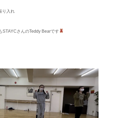
振り入れ
AYCさんのTeddy Bearです