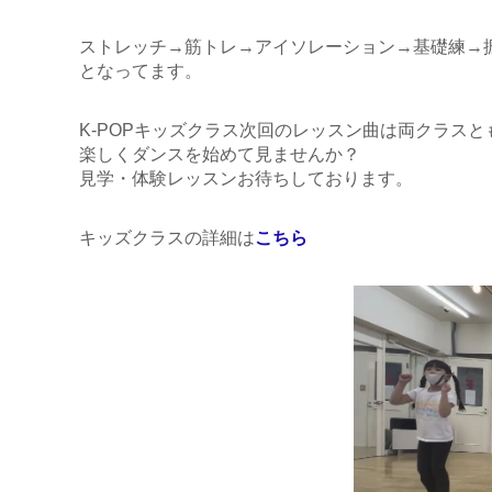
ストレッチ→筋トレ→アイソレーション→基礎練→
となってます。
K-POPキッズクラス次回のレッスン曲は両クラスともST
楽しくダンスを始めて見ませんか？
見学・体験レッスンお待ちしております。
キッズクラスの詳細は
こちら