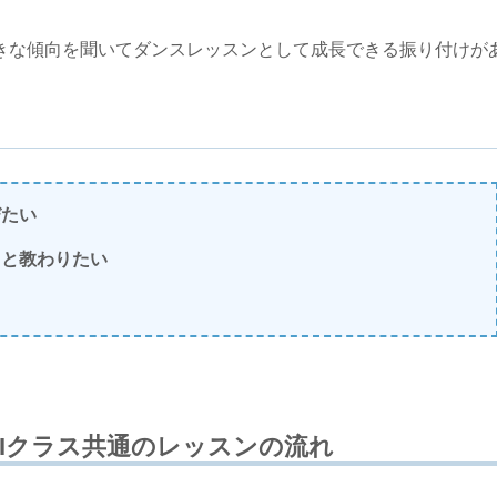
きな傾向を聞いてダンスレッスンとして成長できる振り付けが
びたい
りと教わりたい
KIクラス共通のレッスンの流れ