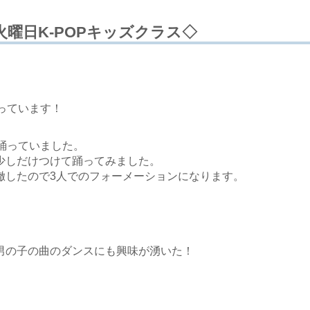
火曜日K-POPキッズクラス◇
っています！
yを踊っていました。
少しだけつけて踊ってみました。
徹したので3人でのフォーメーションになります。
男の子の曲のダンスにも興味が湧いた！