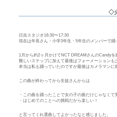
◇
日吉スタジオ16:30〜17:30
現在は年長さん・小学3年生・5年生のメンバーで踊
1月から約2ヶ月かけてNCT DREAMさんのCand
難しいステップに加えて最後はフォーメーションも
本当は私も踊っていたのですが最後はカメラマンに
この曲が終わってから生徒さんからは
・この曲を踊ったことで女の子の曲だけじゃなくて
・はじめてのことへの挑戦だから楽しい！
と言ってくれ選曲してよかったなと感じました。