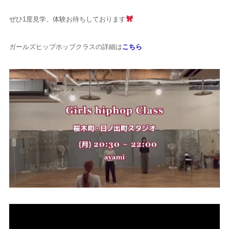
ぜひ1度見学、体験お待ちしております
ガールズヒップホップクラスの詳細は
こちら