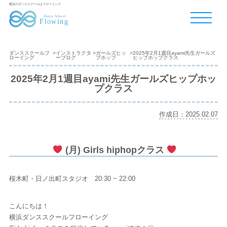
横浜のダンススクールはフローイング
ダンススクールフ
>
インストラクタ
>
ガールズヒッ
>
2025年2月1週目ayami先生ガールズ
ローイング
ーブログ
プホップ
ヒップホップクラス
2025年2月1週目ayami先生ガールズヒップホッ
プクラス
作成日：2025.02.07
(月) Girls hiphopクラス
桜木町・日ノ出町スタジオ 20:30 ~ 22:00
こんにちは！
横浜ダンススクールフローイング