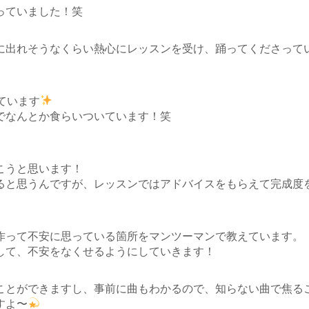
っていました！笑
に出れそうなくらい熱心にレッスンを受け、踊ってくださって
しています
でなんとか食らいついています！笑
こうと思います！
できると思うんですが、レッスンではアドバイスをもらえて完成度
作って不安に思っている箇所をマンツーマンで教えています。
して、不安をなくせるようにしていきます！
ことができますし、事前に曲もわかるので、知らない曲で焦る
すよ〜