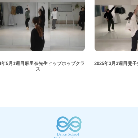
24年5月1週目麻里奈先生ヒップホップクラ
2025年3月3週目
ス