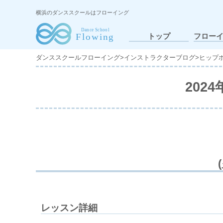
横浜のダンススクールはフローイング
トップ
フロー
ダンススクールフローイング
>
インストラクターブログ
>
ヒップ
202
レッスン詳細