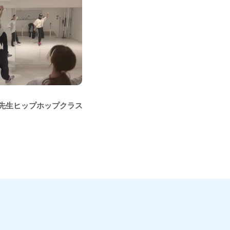
斐子先生ヒップホップクラス