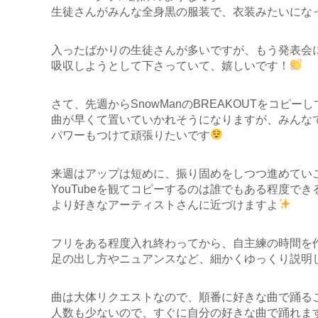
生徒さんがみんな全身黒の服装で、衣装みたいにな
入ったばかりの生徒さんが多いですが、もう発表会
吸収しようとして下さっていて、嬉しいです！
さて、先週からSnowManのBREAKOUTをコピー
曲が早くて置いていかれそうになりますが、みんな
パワーもつけて頑張りたいです
来週はアップは短めに、振り固めをしつつ進めてい
YouTubeを観てコピーするのは誰でもある程度
より好きなアーティストさんに近づけますよ
フリをある程度入れ終わってから、自主練の時間を
足の出し方やニュアンスなど、細かくゆっくり説明
曲は大体リクエストなので、順番に好きな曲で踊る
人数も少ないので、すぐに自分の好きな曲で踊れま