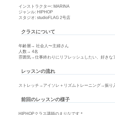
インストラクター: MARINA
ジャンル: HIPHOP
スタジオ: studioFLAG 2号店
クラスについて
年齢層→ 社会人〜主婦さん
人数→ 4名
雰囲気→仕事終わりにリフレッシュしたい、好きな
レッスンの流れ
ストレッチ→アイソレ＋リズムトレーニング→振り
前回のレッスンの様子
HIPHOPクラス講師のまりなです＊