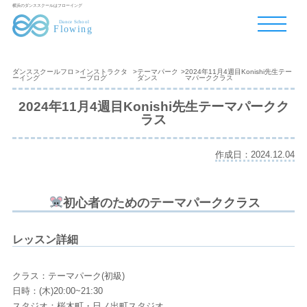
横浜のダンススクールはフローイング
ダンススクールフロ
>
インストラクタ
>
テーマパーク
>
2024年11月4週目Konishi先生テー
ーイング
ーブログ
ダンス
マパーククラス
2024年11月4週目Konishi先生テーマパークク
ラス
作成日：2024.12.04
初心者のためのテーマパーククラス
レッスン詳細
クラス：テーマパーク(初級)
日時：(木)20:00~21:30
スタジオ：桜木町・日ノ出町スタジオ