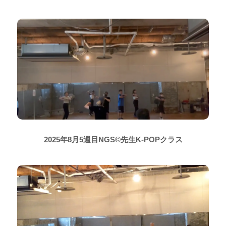
2025年8月5週目NGS©先生K-POPクラス