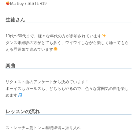
Ma Boy / SISTER19
生徒さん
10代〜50代まで、様々な年代の方が参加されています
ダンス未経験の方がとても多く、ワイワイしながら楽しく踊ってもら
える雰囲気で進めています
楽曲
リクエスト曲のアンケートから決めています！
ボーイズもガールズも、どちらもやるので、色々な雰囲気の曲を楽し
めます
レッスンの流れ
ストレッチ→筋トレ→基礎練習→振り入れ