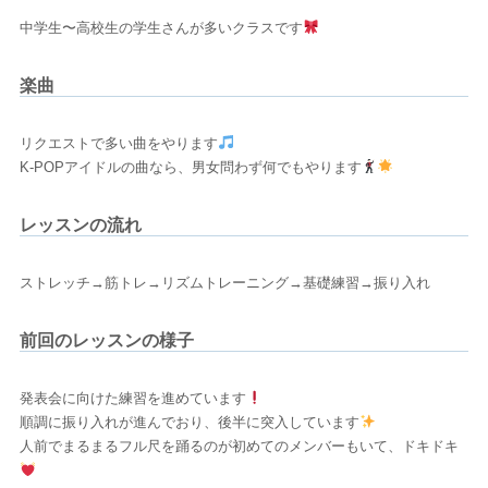
中学生〜高校生の学生さんが多いクラスです
楽曲
リクエストで多い曲をやります
K-POPアイドルの曲なら、男女問わず何でもやります
レッスンの流れ
ストレッチ→筋トレ→リズムトレーニング→基礎練習→振り入れ
前回のレッスンの様子
発表会に向けた練習を進めています
順調に振り入れが進んでおり、後半に突入しています
人前でまるまるフル尺を踊るのが初めてのメンバーもいて、ドキドキ