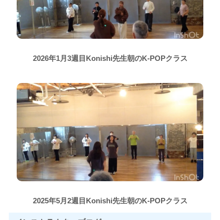
2026年1月3週目Konishi先生朝のK-POPクラス
2025年5月2週目Konishi先生朝のK-POPクラス