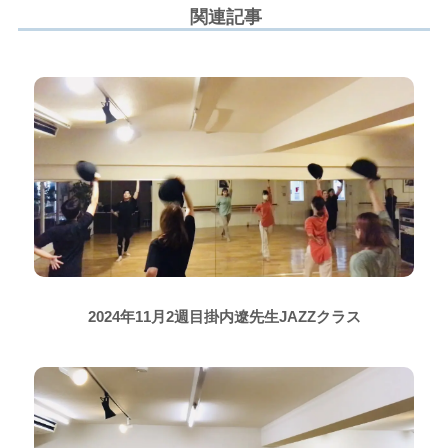
関連記事
2024年11月2週目掛内遼先生JAZZクラス