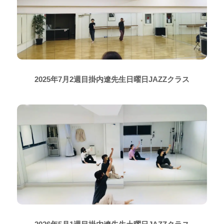
2025年7月2週目掛内遼先生日曜日JAZZクラス