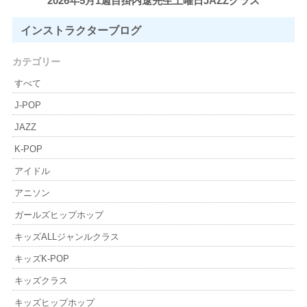
2026年5月1週目掛内遼先生土曜日JAZZクラス
インストラクター
ブログ
カテゴリー
すべて
J-POP
JAZZ
K-POP
アイドル
アニソン
ガールズヒップホップ
キッズALLジャンルクラス
キッズK-POP
キッズクラス
キッズヒップホップ