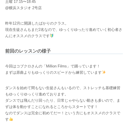
土曜 17:15〜18:45
@横浜スタジオ 2号店
昨年12月に開講したばかりのクラス。
現在生徒さんもまだ2名なので、ゆっくりゆったり進めていく初心者さ
んにオススメのクラスです
前回のレッスンの様子
今回はコブクロさんの「Million Films」で踊っています！
まずは原曲よりもゆっくりのスピードから練習しています
ダンスを始めて間もない生徒さんもいるので、ストレッチも基礎練習
もゆっくりゆっくり進めております。
ダンスでは飛んだり回ったり、日常じゃやらない動きも多いので、ま
ずは体を動かすことになれるところからスタートです！
なのでダンスは完全に初めてだー！という方にもオススメのクラスで
す