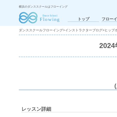
横浜のダンススクールはフローイング
トップ
フロー
ダンススクールフローイング
>
インストラクターブログ
>
ヒップ
20
レッスン詳細