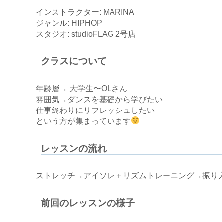
インストラクター: MARINA
ジャンル: HIPHOP
スタジオ: studioFLAG 2号店
クラスについて
年齢層→ 大学生〜OLさん
雰囲気→ダンスを基礎から学びたい
仕事終わりにリフレッシュしたい
という方が集まっています
レッスンの流れ
ストレッチ→アイソレ＋リズムトレーニング→振り
前回のレッスンの様子