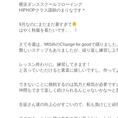
横浜ダンススクールフローイング
HIPHOPクラス講師のまりなです＊
9月なのにまだまだ暑すぎて
はやく秋服を着たいです、、！
さて今週は、MISIAのChange for goodで踊りました
難しいステップもありましたが、繰り返し練習し上
レッスン終わりに、練習してきます！
と言っていただけると素直に嬉しいですし、作って
できないことに挑戦するのは気力と根気が必要です
仲間もできて楽しく続けられるんじゃないかな〜と
生徒さん達の向上心がすごいので、私も負けじと頑