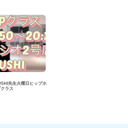
SUSHI先生火曜日ヒップホ
プクラス