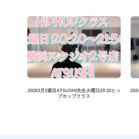
20263月3週目ATSUSHI先生火曜日20:20ヒッ
20
プホップクラス