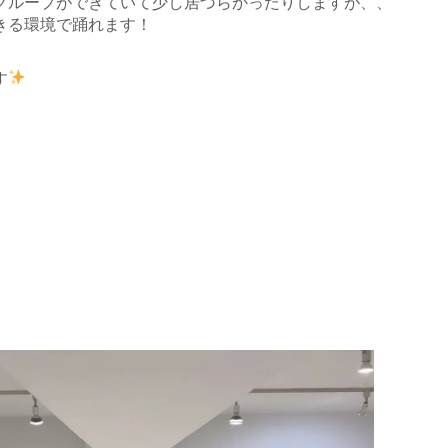
グループができていて少し居づらかったりしますが、、
きる環境で踊れます！
す