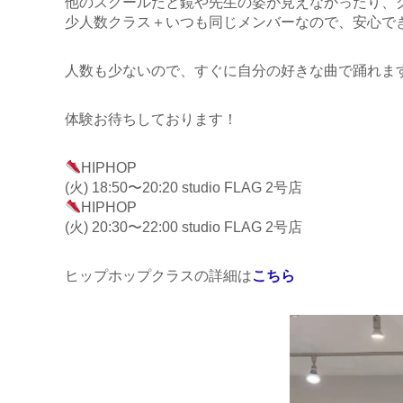
他のスクールだと鏡や先生の姿が見えなかったり、
少人数クラス＋いつも同じメンバーなので、安心で
人数も少ないので、すぐに自分の好きな曲で踊れま
体験お待ちしております！
HIPHOP
(火) 18:50〜20:20 studio FLAG 2号店
HIPHOP
(火) 20:30〜22:00 studio FLAG 2号店
ヒップホップクラスの詳細は
こちら