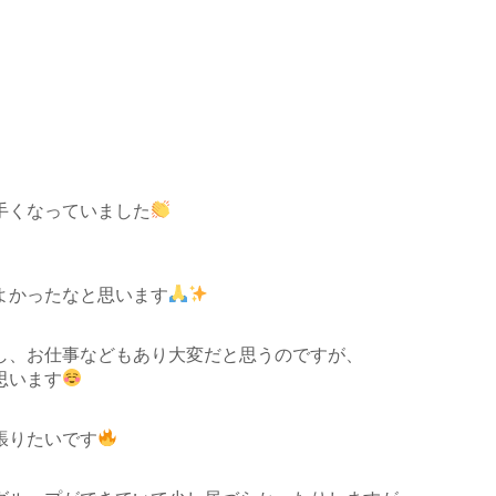
。
手くなっていました
よかったなと思います
し、お仕事などもあり大変だと思うのですが、
思います
張りたいです