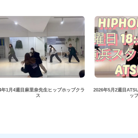
24年1月4週目麻里奈先生ヒップホップクラ
2026年5月2週目AT
ス
ッ