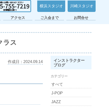
横浜スタジオ
川崎スタジオ
アクセス
ご入会まで
お問合せ
日ノ出町・桜木町
横浜平沼スタジオ
横浜スタジオ2号
大倉山スタジオ
横浜スタジオ
日吉スタジオ
スタジオ
店
クラス
インストラクター
作成日：2024.09.14
ブログ
カテゴリー
すべて
J-POP
JAZZ