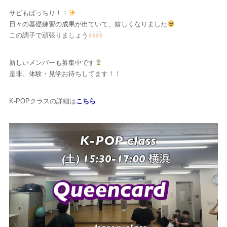
サビもばっちり！！
日々の基礎練習の成果が出ていて、嬉しくなりました
この調子で頑張りましょう
新しいメンバーも募集中です
是非、体験・見学お待ちしてます！！
K-POPクラスの詳細は
こちら