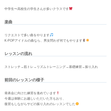
中学生〜高校生の学生さんが多いクラスです
楽曲
リクエストで多い曲をやります
K-POPアイドルの曲なら、男女問わず何でもやります
レッスンの流れ
ストレッチ→筋トレ→リズムトレーニング→基礎練習→振り入れ
前回のレッスンの様子
発表会に向けた練習を進めています
今週は体験にお越しいただいた方もおり、
復習もしながらサビの振り入れのレッスンでした