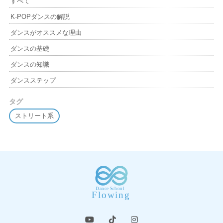
すべて
K-POPダンスの解説
ダンスがオススメな理由
ダンスの基礎
ダンスの知識
ダンスステップ
タグ
ストリート系