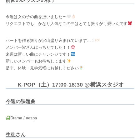
前回のレッスンの様子
今週は女の子の曲を扱いました〜
リクエストでも、かなり人気なこの曲はとても振りが可愛いんです
ハートを作る振りが沢山盛り込まれています…！
メンバー皆さんばっちりでした！！
来週は新しい曲にチャレンジです！
新しいメンバーもお待ちしてます
是非、体験・見学気軽にお越しください
K-POP（土）17:00-18:30 @横浜スタジオ
今週の課題曲
Drama / aespa
生徒さん