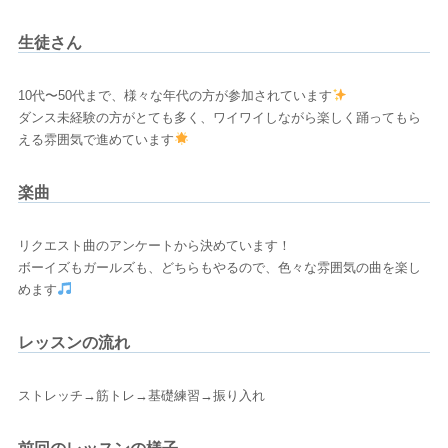
生徒さん
10代〜50代まで、様々な年代の方が参加されています
ダンス未経験の方がとても多く、ワイワイしながら楽しく踊ってもら
える雰囲気で進めています
楽曲
リクエスト曲のアンケートから決めています！
ボーイズもガールズも、どちらもやるので、色々な雰囲気の曲を楽し
めます
レッスンの流れ
ストレッチ→筋トレ→基礎練習→振り入れ