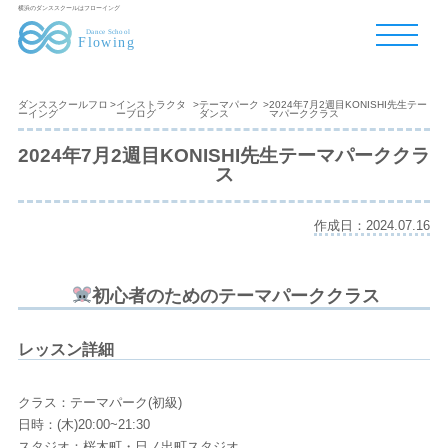
横浜のダンススクールはフローイング
ダンススクールフロ
>
インストラクタ
>
テーマパーク
>
2024年7月2週目KONISHI先生テー
ーイング
ーブログ
ダンス
マパーククラス
2024年7月2週目KONISHI先生テーマパーククラ
ス
作成日：2024.07.16
初心者のためのテーマパーククラス
レッスン詳細
クラス：テーマパーク(初級)
日時：(木)20:00~21:30
スタジオ：桜木町・日ノ出町スタジオ