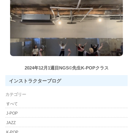
2024年12月1週目NGS©先生K-POPクラス
インストラクター
ブログ
カテゴリー
すべて
J-POP
JAZZ
K-POP