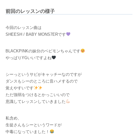
前回のレッスンの様子
今回のレッスン曲は
SHEESH / BABY MONS7ERです
BLACKPINKの妹分のベビモンちゃんです
やっぱりYGいいですよね
シーっというサビがキャッチーなのですが
ダンスもシーのところに音ハメするので
覚えやすいです
ただ強弱をつけるとかっこいいので
意識してレッスンしていきました
私含め、
生徒さんもシーというワードが
中毒になっていました！