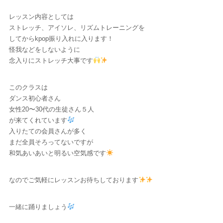
レッスン内容としては
ストレッチ、アイソレ、リズムトレーニングを
してからkpop振り入れに入ります！
怪我などをしないように
念入りにストレッチ大事です
このクラスは
ダンス初心者さん
女性20〜30代の生徒さん５人
が来てくれています
入りたての会員さんが多く
まだ全員そろってないですが
和気あいあいと明るい空気感です
なのでご気軽にレッスンお待ちしております
一緒に踊りましょう