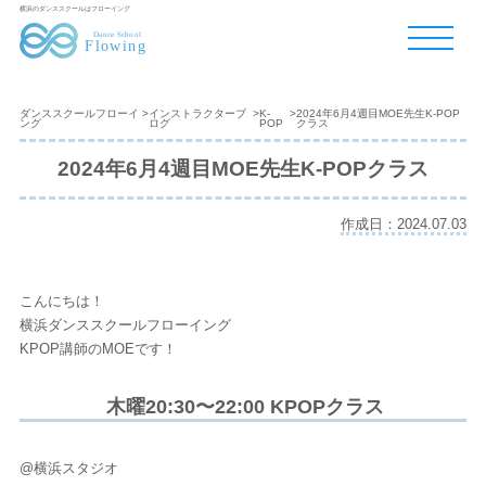
横浜のダンススクールはフローイング
ダンススクールフローイ
>
インストラクターブ
>
K-
>
2024年6月4週目MOE先生K-POP
ング
ログ
POP
クラス
2024年6月4週目MOE先生K-POPクラス
作成日：2024.07.03
こんにちは！
横浜ダンススクールフローイング
KPOP講師のMOEです！
木曜20:30〜22:00 KPOPクラス
@横浜スタジオ