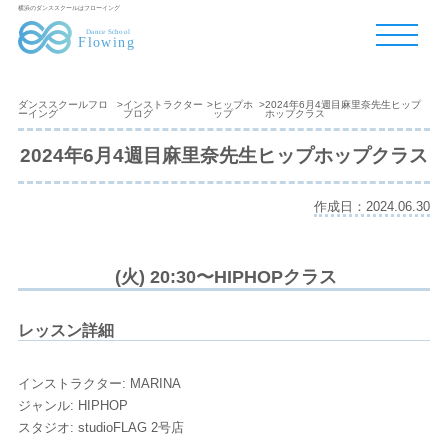
横浜のダンススクールはフローイング
ダンススクールフロ
>
インストラクター
>
ヒップホ
>
2024年6月4週目麻里奈先生ヒップ
ーイング
ブログ
ップ
ホップクラス
2024年6月4週目麻里奈先生ヒップホップクラス
作成日：2024.06.30
(火) 20:30〜HIPHOPクラス
レッスン詳細
インストラクター: MARINA
ジャンル: HIPHOP
スタジオ: studioFLAG 2号店