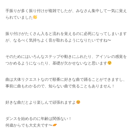
手振りが多く振り付けが複雑でしたが、みなさん集中して一気に覚え
られていました
振り付けがたくさん入ると流れを覚えるのに必死になってしまいます
が、なるべく気持ちよく音が取れるようになりたいですね〜
そのためにはいろんなステップや動きにふれたり、アイソレの感覚を
つかめるようになったり、基礎が欠かせないなと思います
曲は大体リクエストなので順番に好きな曲で踊ることができますし、
事前に曲もわかるので、知らない曲で焦ることもありません！
好きな曲だとより楽しんで頑張れますよ
ダンスを始めるのに年齢は関係ない！
何歳からでも大丈夫です〜