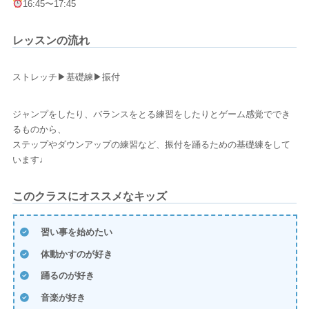
16:45〜17:45
レッスンの流れ
ストレッチ▶基礎練▶振付
ジャンプをしたり、バランスをとる練習をしたりとゲーム感覚ででき
るものから、
ステップやダウンアップの練習など、振付を踊るための基礎練をして
います♩
このクラスにオススメなキッズ
習い事を始めたい
体動かすのが好き
踊るのが好き
音楽が好き