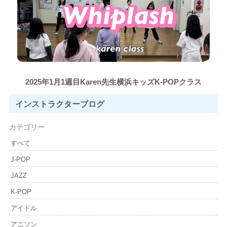
2025年1月1週目Karen先生横浜キッズK-POPクラス
インストラクター
ブログ
カテゴリー
すべて
J-POP
JAZZ
K-POP
アイドル
アニソン