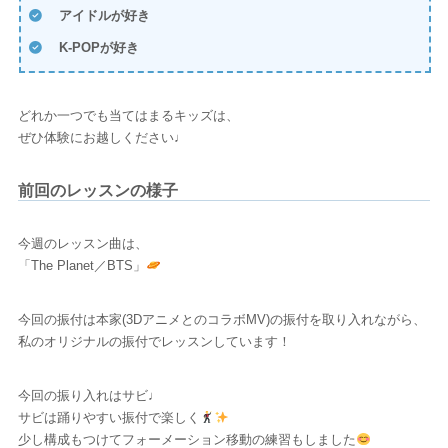
アイドルが好き
K-POPが好き
どれか一つでも当てはまるキッズは、
ぜひ体験にお越しください♩
前回のレッスンの様子
今週のレッスン曲は、
「The Planet／BTS」
今回の振付は本家(3DアニメとのコラボMV)の振付を取り入れながら、
私のオリジナルの振付でレッスンしています！
今回の振り入れはサビ♩
サビは踊りやすい振付で楽しく
少し構成もつけてフォーメーション移動の練習もしました