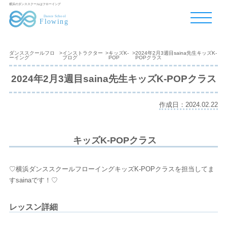
横浜のダンススクールはフローイング
ダンススクールフロ
>
インストラクター
>
キッズK-
>
2024年2月3週目saina先生キッズK-
ーイング
ブログ
POP
POPクラス
2024年2月3週目saina先生キッズK-POPクラス
作成日：2024.02.22
キッズK-POPクラス
♡横浜ダンススクールフローイングキッズK-POPクラスを担当してま
すsainaです！♡
レッスン詳細