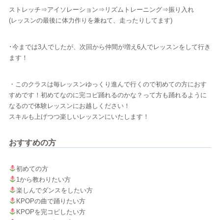
ストレッチ⇒アイソレーション⇒リズムトレーニング⇒振り入れ
(レッスンの最後に体力作りを兼ねて、走ったりしてます)
･今までは3人でしたが、次回から仲間が増え6人でレッスンをして行き
ます！
・このクラスは毎レッスンゆっくり進んで行くので初めての方におす
すめです！初めてなのに完コピ踊れるのかな？って方も踊れるように
なるので体験レッスンにお越しください！
スキルも上げつつ楽しいレッスンにいたします！
おすすめの方
初めての方
1から教わりたい方
楽しんでダンスをしたい方
KPOPの曲で踊りたい方
KPOPを完コピしたい方