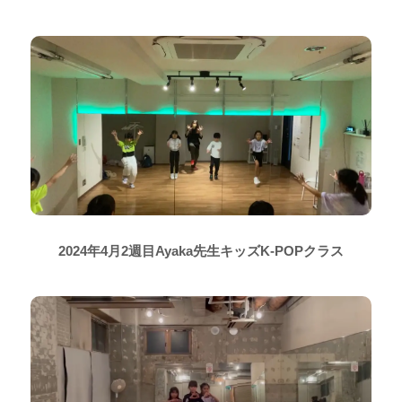
2024年4月2週目Ayaka先生キッズK-POPクラス