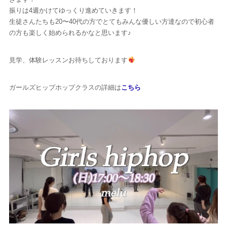
振りは4週かけてゆっくり進めていきます！
生徒さんたちも20〜40代の方でとてもみんな優しい方達なので初心者
の方も楽しく始められるかなと思います♪
見学、体験レッスンお待ちしております
ガールズヒップホップクラスの詳細は
こちら