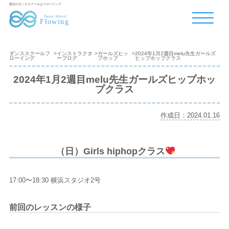
横浜のダンススクールはフローイング
ダンススクールフ
>
インストラクタ
>
ガールズヒッ
>
2024年1月2週目melu先生ガールズ
ローイング
ーブログ
プホップ
ヒップホップクラス
2024年1月2週目melu先生ガールズヒップホッ
プクラス
作成日：2024.01.16
（日）Girls hiphopクラス
17:00〜18:30 横浜スタジオ2号
前回のレッスンの様子