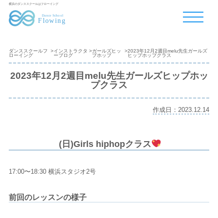
横浜のダンススクールはフローイング
ダンススクールフ
>
インストラクタ
>
ガールズヒッ
>
2023年12月2週目melu先生ガールズ
ローイング
ーブログ
プホップ
ヒップホップクラス
2023年12月2週目melu先生ガールズヒップホッ
プクラス
作成日：2023.12.14
(日)Girls hiphopクラス
17:00〜18:30 横浜スタジオ2号
前回のレッスンの様子