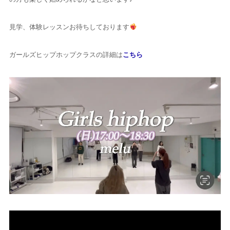
見学、体験レッスンお待ちしております
ガールズヒップホップクラスの詳細は
こちら