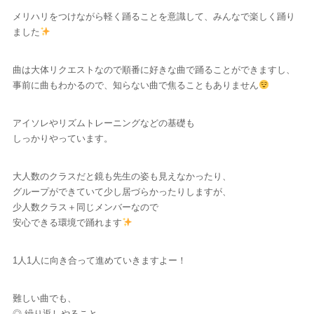
メリハリをつけながら軽く踊ることを意識して、みんなで楽しく踊り
ました
曲は大体リクエストなので順番に好きな曲で踊ることができますし、
事前に曲もわかるので、知らない曲で焦ることもありません
アイソレやリズムトレーニングなどの基礎も
しっかりやっています。
大人数のクラスだと鏡も先生の姿も見えなかったり、
グループができていて少し居づらかったりしますが、
少人数クラス＋同じメンバーなので
安心できる環境で踊れます
1人1人に向き合って進めていきますよー！
難しい曲でも、
◎ 繰り返しやること