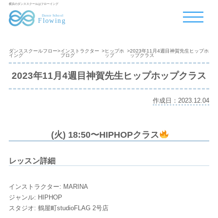
横浜のダンススクールはフローイング
ダンススクールフロー
>
インストラクター
>
ヒップホ
>
2023年11月4週目神賀先生ヒップホ
イング
ブログ
ップ
ップクラス
2023年11月4週目神賀先生ヒップホップクラス
作成日：2023.12.04
(火) 18:50〜HIPHOPクラス
レッスン詳細
インストラクター: MARINA
ジャンル: HIPHOP
スタジオ: 鶴屋町studioFLAG 2号店