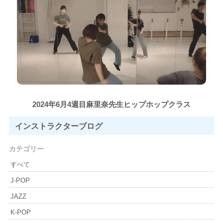
2024年6月4週目麻里奈先生ヒップホップクラス
インストラクター
ブログ
カテゴリー
すべて
J-POP
JAZZ
K-POP