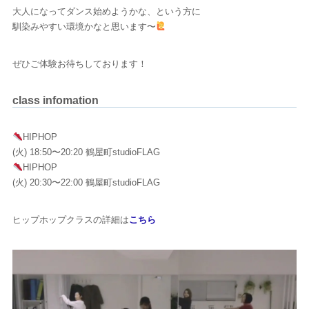
大人になってダンス始めようかな、という方に
馴染みやすい環境かなと思います〜
ぜひご体験お待ちしております！
class infomation
HIPHOP
(火) 18:50〜20:20 鶴屋町studioFLAG
HIPHOP
(火) 20:30〜22:00 鶴屋町studioFLAG
ヒップホップクラスの詳細は
こちら