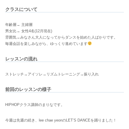
クラスについて
年齢層→ 主婦層
男女比→ 女性4名(12月現在)
雰囲気→みなさん大人になってからダンスを始めた人ばかりです。
毎週会話を楽しみながら、ゆっくり進めています
レッスンの流れ
ストレッチ→アイソレ→リズムトレーニング→振り入れ
前回のレッスンの様子
HIPHOPクラス講師のまりなです。
今週は先週の続き、lee chae yeonのLET’S DANCEを踊りました！