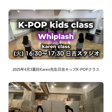
2025年4月3週目Karen先生日吉キッズK-POPクラス