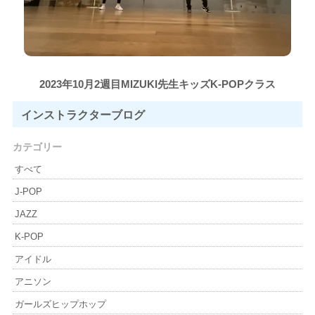
2023年10月2週目MIZUKI先生キッズK-POPクラス
インストラクター
ブログ
カテゴリー
すべて
J-POP
JAZZ
K-POP
アイドル
アニソン
ガールズヒップホップ