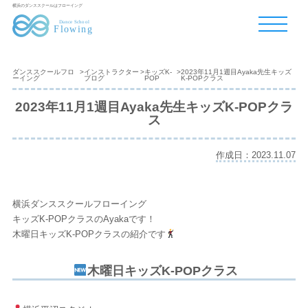
横浜のダンススクールはフローイング
ダンススクールフロ
>
インストラクター
>
キッズK-
>
2023年11月1週目Ayaka先生キッズ
ーイング
ブログ
POP
K-POPクラス
2023年11月1週目Ayaka先生キッズK-POPクラ
ス
作成日：2023.11.07
横浜ダンススクールフローイング
キッズK-POPクラスのAyakaです！
木曜日キッズK-POPクラスの紹介です
木曜日キッズK-POPクラス