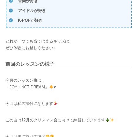
音楽が好き
アイドルが好き
K-POPが好き
どれか一つでも当てはまるキッズは、
ぜひ体験にお越しください♩
前回のレッスンの様子
今月のレッスン曲は、
「JOY／NCT DREAM」
♥️
今回は私の振付になります
この曲は12月のクリスマス会に向けて練習していきます
今回は主に前回の復習