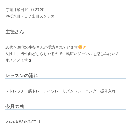
毎週月曜日19:00-20:30
@桜木町・日ノ出町スタジオ
生徒さん
20代〜30代の生徒さんが受講されています
女性曲、男性曲どちらもやるので、幅広いジャンルを楽しみたい方に
オススメです
レッスンの流れ
ストレッチ→筋トレ→アイソレ→リズムトレーニング→振り入れ
今月の曲
Make A Wish/NCT U