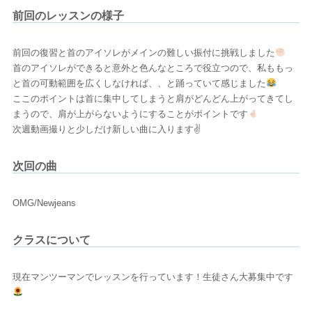
前回のレッスンの様子
前回の復習と首のアイソレがメインの難しい振付に挑戦しました
首のアイソレができると意外と色んなところで役立つので、私ももっ
と首の可動範囲を広くしなければ、、と踊っていて感じました
ここのポイントは首に集中してしまうと肩がどんどん上がってきてし
まうので、肩が上がらないようにすることがポイントです
次週動画撮りと少しだけ新しい曲に入ります✌
次回の曲
OMG/Newjeans
クラスについて
現在マンツーマンでレッスンを行っています！生徒さん大募集中です