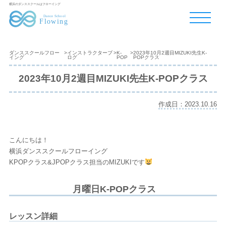
横浜のダンススクールはフローイング
ダンススクールフロー
>
インストラクターブ
>
K-
>
2023年10月2週目MIZUKI先生K-
イング
ログ
POP
POPクラス
2023年10月2週目MIZUKI先生K-POPクラス
作成日：2023.10.16
こんにちは！
横浜ダンススクールフローイング
KPOPクラス&JPOPクラス担当のMIZUKIです
月曜日K-POPクラス
レッスン詳細